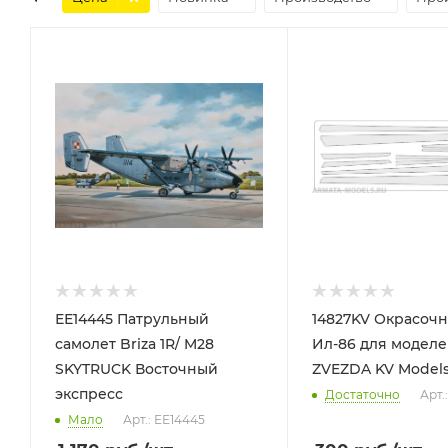
ЕЕ14445 Патрульный
14827KV Окрасочн
самолет Briza 1R/ M28
Ил-86 для модел
SKYTRUCK Восточный
ZVEZDA KV Model
экспресс
Достаточно
Арт.
Мало
Арт.: ЕЕ14445