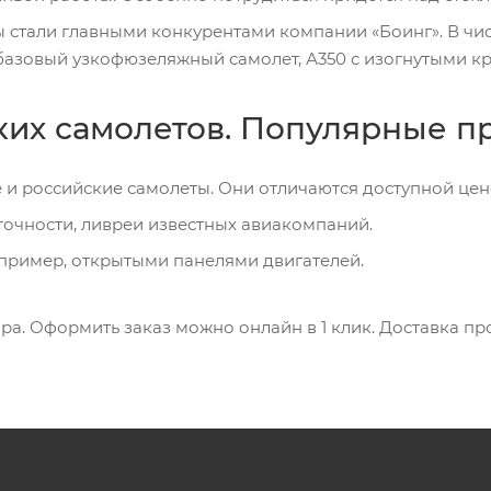
пы стали главными конкурентами компании «Боинг». В ч
азовый узкофюзеляжный самолет, А350 с изогнутыми к
их самолетов. Популярные п
е и российские самолеты. Они отличаются доступной це
точности, ливреи известных авиакомпаний.
апример, открытыми панелями двигателей.
ра. Оформить заказ можно онлайн в 1 клик. Доставка п