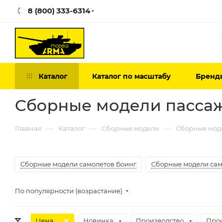
8 (800) 333-6314
Каталог
Каталог по масштабу
Бренд
Сборные модели пассаж
—
—
—
Главная
Каталог
Сборные модели
Сборные мод
Сборные модели самолетов Боинг
Сборные модели само
По популярности (возрастание)
Цена
Новинка
Производство
Про