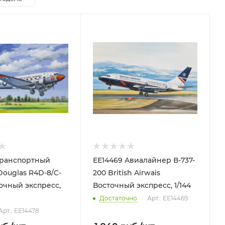
Транспортный
ЕЕ14469 Aвиалайнер В-737-
Douglas R4D-8/C-
200 British Airwais
точный экспресс,
Восточный экспресс, 1/144
Достаточно
Арт.: ЕЕ14469
Арт.: ЕЕ14478