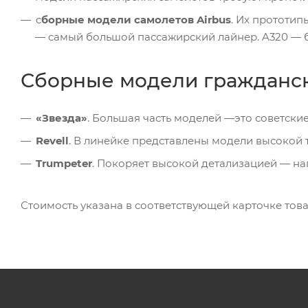
с
борные модели самолетов Airbus
. Их прототи
— самый большой пассажирский лайнер. A320 — б
Сборные модели гражданск
«Звезда»
. Большая часть моделей —это советски
Revell
. В линейке представлены модели высокой 
Trumpeter
. Покоряет высокой детализацией — н
Стоимость указана в соответствующей карточке това