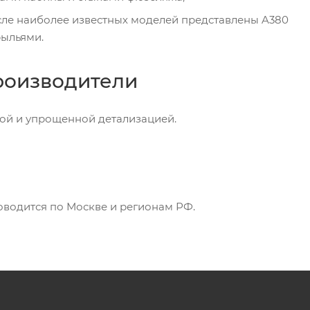
исле наиболее известных моделей представлены A380
рыльями.
роизводители
ной и упрощенной детализацией.
роводится по Москве и регионам РФ.