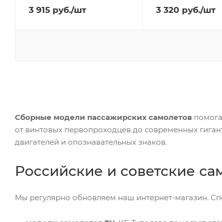
3 915
руб.
/шт
3 320
руб.
/шт
Сборные модели пассажирских самолетов
помога
от винтовых первопроходцев до современных гигант
двигателей и опознавательных знаков.
Российские и советские са
Мы регулярно обновляем наш интернет-магазин. Сп