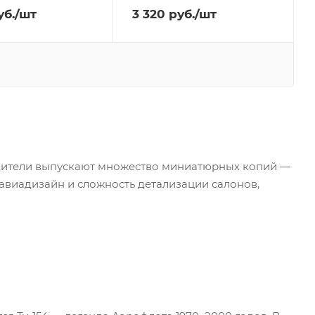
б.
/шт
3 320
руб.
/шт
дители выпускают множество миниатюрных копий —
авиадизайн и сложность детализации салонов,