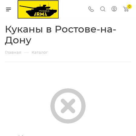
0
Куканы в Ростове-на-
Дону
—
Главная
Каталог